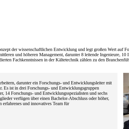
nzept der wissenschaftlichen Entwicklung und legt großen Wert auf F
mittleren und höheren Management, darunter 8 leitende Ingenieure, 10 I
dierten Fachkenntnissen in der Kältetechnik zählen zu den Branchenfüh
beitern, darunter ein Forschungs- und Entwicklungsleiter mit
ur. Es ist in drei Forschungs- und Entwicklungsgruppen
er, 14 Forschungs- und Entwicklungsspezialisten und sechs
lieder verfügen über einen Bachelor-Abschluss oder höher,
in erfahrenes und innovatives Team für