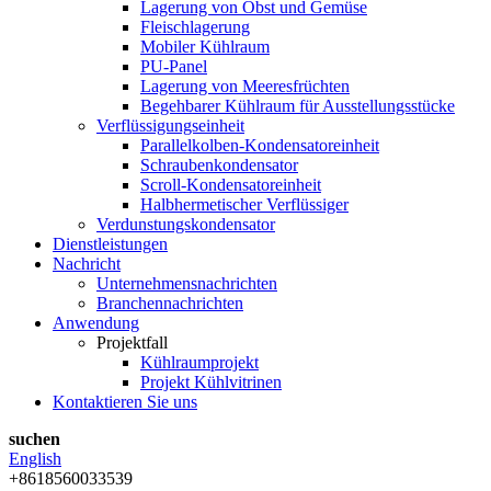
Lagerung von Obst und Gemüse
Fleischlagerung
Mobiler Kühlraum
PU-Panel
Lagerung von Meeresfrüchten
Begehbarer Kühlraum für Ausstellungsstücke
Verflüssigungseinheit
Parallelkolben-Kondensatoreinheit
Schraubenkondensator
Scroll-Kondensatoreinheit
Halbhermetischer Verflüssiger
Verdunstungskondensator
Dienstleistungen
Nachricht
Unternehmensnachrichten
Branchennachrichten
Anwendung
Projektfall
Kühlraumprojekt
Projekt Kühlvitrinen
Kontaktieren Sie uns
suchen
English
+8618560033539