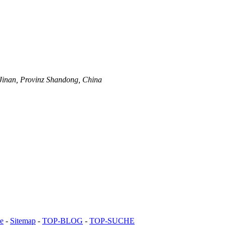
Jinan, Provinz Shandong, China
te
-
Sitemap
-
TOP-BLOG
-
TOP-SUCHE