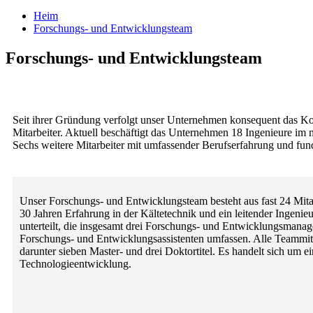
Heim
Forschungs- und Entwicklungsteam
Forschungs- und Entwicklungsteam
Seit ihrer Gründung verfolgt unser Unternehmen konsequent das Ko
Mitarbeiter. Aktuell beschäftigt das Unternehmen 18 Ingenieure im 
Sechs weitere Mitarbeiter mit umfassender Berufserfahrung und fun
Unser Forschungs- und Entwicklungsteam besteht aus fast 24 Mitar
30 Jahren Erfahrung in der Kältetechnik und ein leitender Ingenie
unterteilt, die insgesamt drei Forschungs- und Entwicklungsmanag
Forschungs- und Entwicklungsassistenten umfassen. Alle Teammitg
darunter sieben Master- und drei Doktortitel. Es handelt sich um e
Technologieentwicklung.