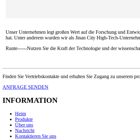
Unser Unternehmen legt großen Wert auf die Forschung und Entwickl
hat. Unter anderem wurden wir als Jinan City High-Tech-Unternehm
Runte------Nutzen Sie die Kraft der Technologie und der wissenscha
Finden Sie Vertriebskontakte und erhalten Sie Zugang zu unserem pr
ANFRAGE SENDEN
INFORMATION
Heim
Produkte
Über uns
Nachricht
Kontaktieren Sie uns